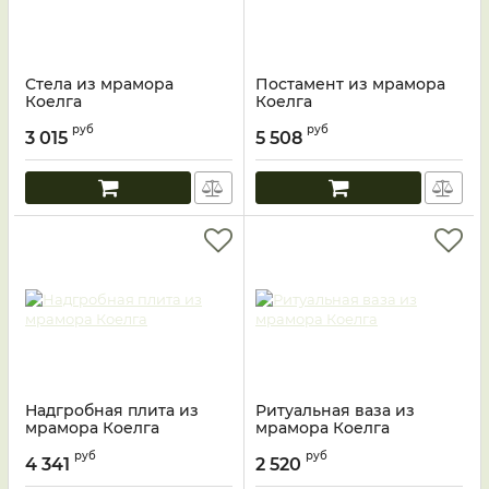
Стела из мрамора
Постамент из мрамора
Коелга
Коелга
руб
руб
3 015
5 508
Надгробная плита из
Ритуальная ваза из
мрамора Коелга
мрамора Коелга
руб
руб
4 341
2 520