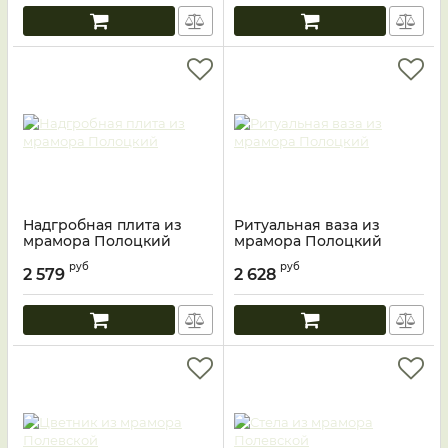
Надгробная плита из
Ритуальная ваза из
мрамора Полоцкий
мрамора Полоцкий
руб
руб
2 579
2 628