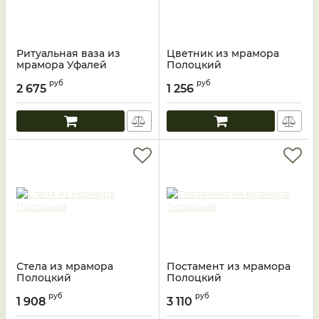
Ритуальная ваза из
Цветник из мрамора
мрамора Уфалей
Полоцкий
руб
руб
2 675
1 256
Стела из мрамора
Постамент из мрамора
Полоцкий
Полоцкий
руб
руб
1 908
3 110