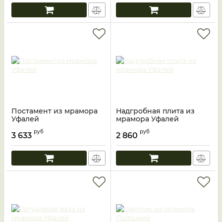
Постамент из мрамора
Надгробная плита из
Уфалей
мрамора Уфалей
руб
руб
3 633
2 860