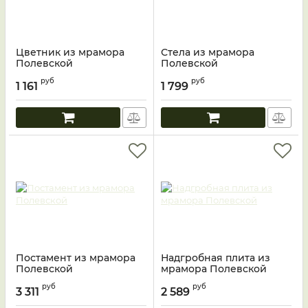
Цветник из мрамора
Стела из мрамора
Полевской
Полевской
руб
руб
1 161
1 799
Постамент из мрамора
Надгробная плита из
Полевской
мрамора Полевской
руб
руб
3 311
2 589