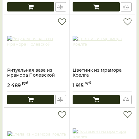
Ритуальная ваза из
Цветник из мрамора
мрамора Полевской
Коелга
руб
руб
2 489
1 915