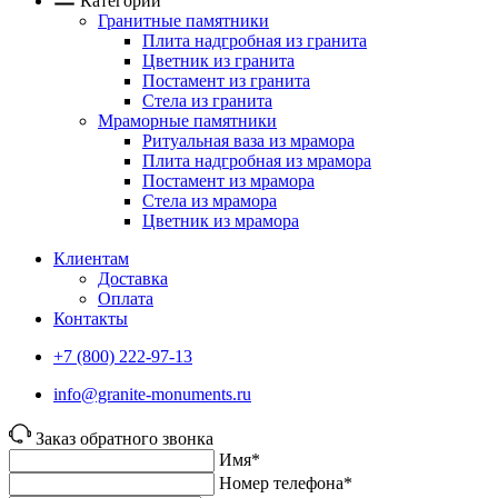
Категории
Гранитные памятники
Плита надгробная из гранита
Цветник из гранита
Постамент из гранита
Стела из гранита
Мраморные памятники
Ритуальная ваза из мрамора
Плита надгробная из мрамора
Постамент из мрамора
Стела из мрамора
Цветник из мрамора
Клиентам
Доставка
Оплата
Контакты
+7 (800) 222-97-13
info@granite-monuments.ru
Заказ обратного звонка
Имя*
Номер телефона*