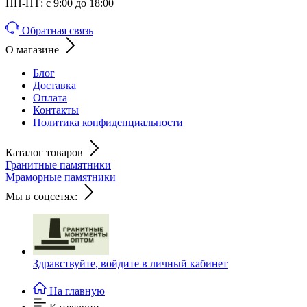
ПН-ПТ: с 9:00 до 18:00
Обратная связь
О магазине
Блог
Доставка
Оплата
Контакты
Политика конфиденциальности
Каталог товаров
Гранитные памятники
Мраморные памятники
Мы в соцсетях:
Здравствуйте,
войдите в личный кабинет
На главную