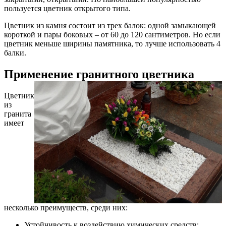
пользуется цветник открытого типа.
Цветник из камня состоит из трех балок: одной замыкающей
короткой и пары боковых – от 60 до 120 сантиметров. Но если
цветник меньше ширины памятника, то лучше использовать 4
балки.
Применение гранитного цветника
Цветник
из
гранита
имеет
несколько преимуществ, среди них:
Устойчивость к воздействию химических средств;