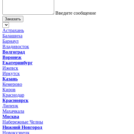
Введите сообщение
Заказать
Астрахань
Балашиха
Барнаул
Владивосток
Волгоград
Воронеж
Екатеринбург
Ижевск
Иркутск
Казань
Кемерово
Киров
Краснодар
Красноярск
Липецк
Махачкала
Москва
Набережные Челны
Нижний Новгород
Новокузнецк