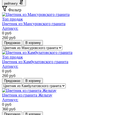
рейтингу
Фильтр
Топ продаж
Цветник из Мансуровского гранита
Артикул:
0
руб
260
руб
Предзаказ
В корзину
Топ продаж
Цветник из Камбулатовского гранита
Артикул:
0
руб
260
руб
Предзаказ
В корзину
Цветник из гранита Жельтау
Артикул:
0
руб
360
руб
Предзаказ
В корзину