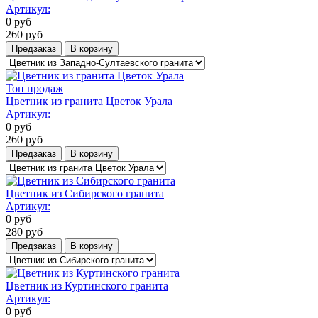
Артикул:
0
руб
260
руб
Предзаказ
В корзину
Топ продаж
Цветник из гранита Цветок Урала
Артикул:
0
руб
260
руб
Предзаказ
В корзину
Цветник из Сибирского гранита
Артикул:
0
руб
280
руб
Предзаказ
В корзину
Цветник из Куртинского гранита
Артикул:
0
руб