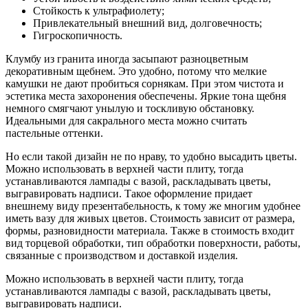
Стойкость к ультрафиолету;
Привлекательный внешний вид, долговечность;
Гигроскопичность.
Клумбу из гранита иногда засыпают разноцветным
декоративным щебнем. Это удобно, потому что мелкие
камушки не дают пробиться сорнякам. При этом чистота и
эстетика места захоронения обеспечены. Яркие тона щебня
немного смягчают унылую и тоскливую обстановку.
Идеальными для сакрального места можно считать
пастельные оттенки.
Но если такой дизайн не по нраву, то удобно высадить цветы.
Можно использовать в верхней части плиту, тогда
устанавливаются лампады с вазой, раскладывать цветы,
выгравировать надписи. Такое оформление придает
внешнему виду презентабельность, к тому же многим удобнее
иметь вазу для живых цветов. Стоимость зависит от размера,
формы, разновидности материала. Также в стоимость входит
вид торцевой обработки, тип обработки поверхности, работы,
связанные с производством и доставкой изделия.
Можно использовать в верхней части плиту, тогда
устанавливаются лампады с вазой, раскладывать цветы,
выгравировать надписи.