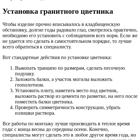
Установка гранитного цветника
Чтобы изделие прочно вписывалось в кладбищенскую
обстановку, долгие годы радовало глаз, смотрелось практично,
необходимо его установить с соблюдением всех норм. Если же
не удается это сделать в самостоятельном порядке, то лучше
всего обратиться к специалисту.
Вот стандартные действия по установке цветника:
Выкопать траншею по размерам, сделать песочную
подушку.
Заложить балки, а участок могилы выложить
геополотном.
Установить плиту, наметить место под цветник,
выложить раствор из цемента по разметке, на него после
поместить балки цветника.
Проверить симметричность конструкции, убрать
излишки раствора.
Все работы по монтажу лучше производить в теплое время
года: с конца весны до середины осени. Конечно,
специалисты могут сделать это в любое другое время года, но