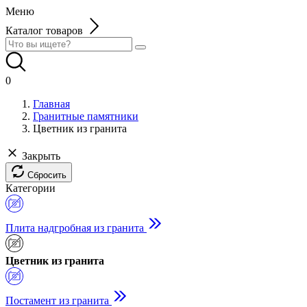
Меню
Каталог товаров
0
Главная
Гранитные памятники
Цветник из гранита
Закрыть
Сбросить
Категории
Плита надгробная из гранита
Цветник из гранита
Постамент из гранита