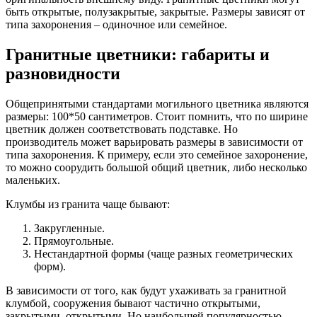
быть открытые, полузакрытые, закрытые. Размеры зависят от
типа захоронения – одиночное или семейное.
Гранитные цветники: габариты и
разновидности
Общепринятыми стандартами могильного цветника являются
размеры: 100*50 сантиметров. Стоит помнить, что по ширине
цветник должен соответствовать подставке. Но
производитель может варьировать размеры в зависимости от
типа захоронения. К примеру, если это семейное захоронение,
то можно соорудить большой общий цветник, либо несколько
маленьких.
Клумбы из гранита чаще бывают:
Закругленные.
Прямоугольные.
Нестандартной формы (чаще разных геометрических
форм).
В зависимости от того, как будут ухаживать за гранитной
клумбой, сооружения бывают частично открытыми,
закрытыми, открытыми. Но наибольшей популярностью