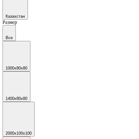
Казахстан
Размер
Все
1000х80х80
1400х80х80
2000х100х100