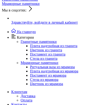
Мраморные памятники
Мы в соцсетях:
Здравствуйте,
войдите в личный кабинет
На главную
Категории
Гранитные памятники
Плита надгробная из гранита
Цветник из гранита
Постамент из гранита
Стела из гранита
Мраморные памятники
Ритуальная ваза из мрамора
Плита надгробная из мрамора
Постамент из мрамора
Стела из мрамора
Цветник из мрамора
Клиентам
Доставка
Оплата
Контакты