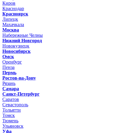
Киров
Краснодар
Красноярск
Липецк
Махачкала
Москва
Набережные Челны
Нижний Новгород
Новокузнецк
Новосибирск
Омск
Оренбург
Пенза
Пермь
Ростов-на-Дону
Рязань
Самара
Санкт-Петербург
Саратов
Севастополь
Тольятти
Томск
Тюмень
Ульяновск
Уфа