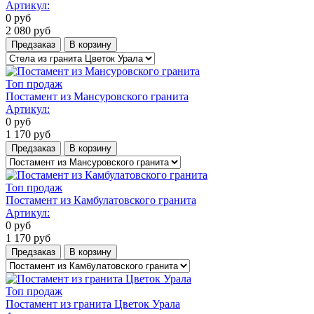
Артикул:
0
руб
2 080
руб
Предзаказ
В корзину
Топ продаж
Постамент из Мансуровского гранита
Артикул:
0
руб
1 170
руб
Предзаказ
В корзину
Топ продаж
Постамент из Камбулатовского гранита
Артикул:
0
руб
1 170
руб
Предзаказ
В корзину
Топ продаж
Постамент из гранита Цветок Урала