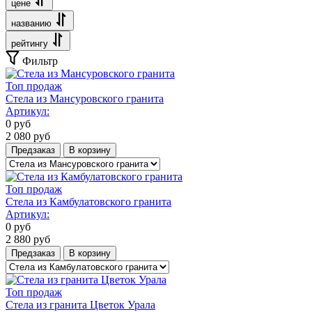
цене
названию
рейтингу
Фильтр
Топ продаж
Стела из Мансуровского гранита
Артикул:
0
руб
2 080
руб
Предзаказ
В корзину
Топ продаж
Стела из Камбулатовского гранита
Артикул:
0
руб
2 880
руб
Предзаказ
В корзину
Топ продаж
Стела из гранита Цветок Урала